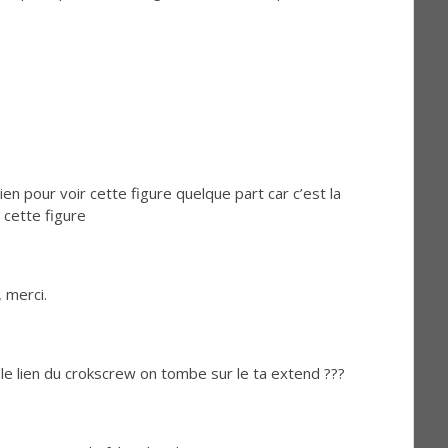
en pour voir cette figure quelque part car c’est la
 cette figure
, merci.
le lien du crokscrew on tombe sur le ta extend ???