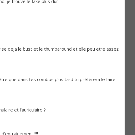
moi je trouve le fake plus dur
trise deja le bust et le thumbaround et elle peu etre assez
 être que dans tes combos plus tard tu préférera le faire
ulaire et l’auriculaire ?
 d’entrainement !!!!