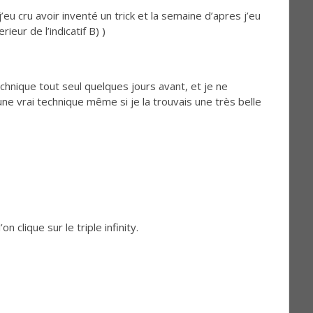
j’eu cru avoir inventé un trick et la semaine d’apres j’eu
eur de l’indicatif B) )
technique tout seul quelques jours avant, et je ne
une vrai technique même si je la trouvais une très belle
n clique sur le triple infinity.