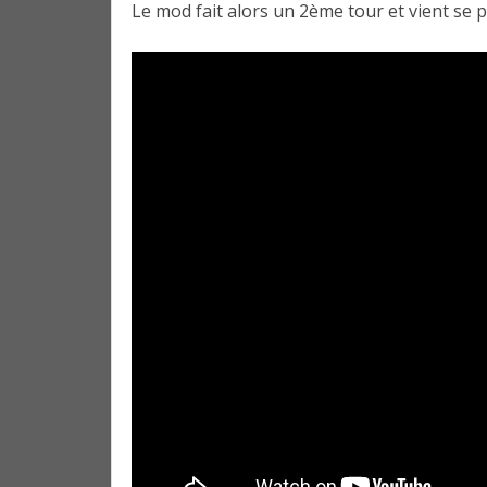
Le mod fait alors un 2ème tour et vient se p