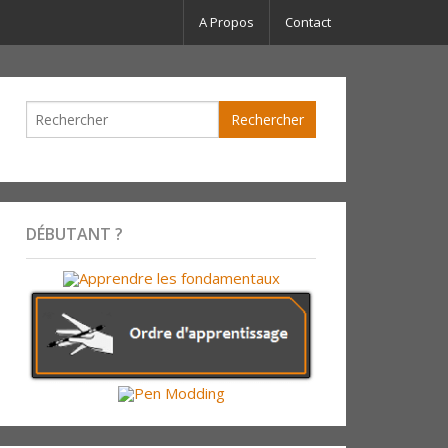
A Propos
Contact
DÉBUTANT ?