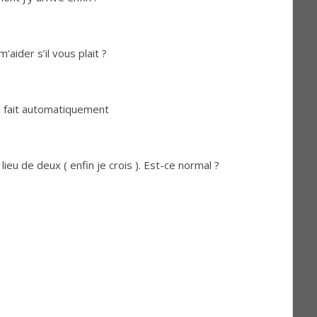
aider s’il vous plait ?
se fait automatiquement
lieu de deux ( enfin je crois ). Est-ce normal ?