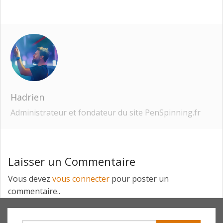
Hadrien
Administrateur et fondateur du site PenSpinning.fr
Laisser un Commentaire
Vous devez
vous connecter
pour poster un
commentaire..