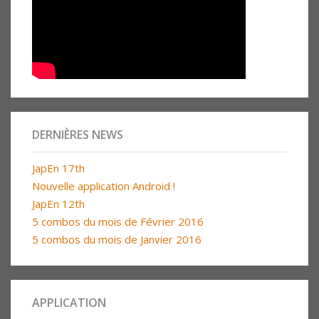
DERNIÈRES NEWS
JapEn 17th
Nouvelle application Android !
JapEn 12th
5 combos du mois de Février 2016
5 combos du mois de Janvier 2016
APPLICATION