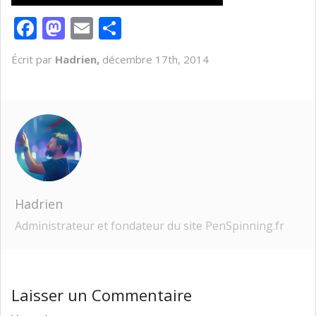
Facebook
Mastodon
Email
Partager
Écrit par
Hadrien,
décembre 17th, 2014
Hadrien
Administrateur et fondateur du site PenSpinning.fr
Laisser un Commentaire