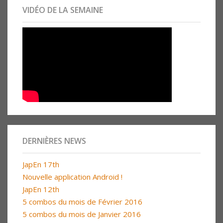
VIDÉO DE LA SEMAINE
DERNIÈRES NEWS
JapEn 17th
Nouvelle application Android !
JapEn 12th
5 combos du mois de Février 2016
5 combos du mois de Janvier 2016