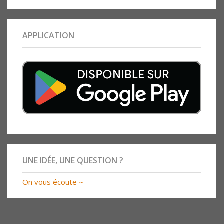
APPLICATION
UNE IDÉE, UNE QUESTION ?
On vous écoute ~