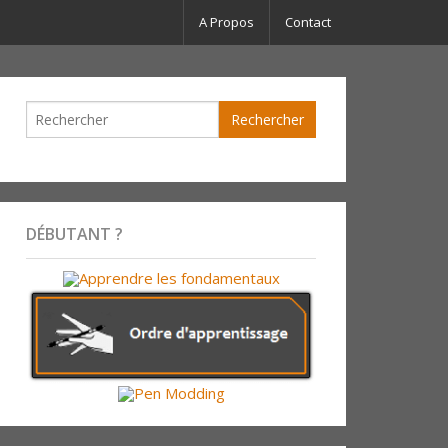
A Propos
Contact
DÉBUTANT ?