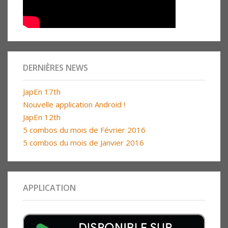
DERNIÈRES NEWS
JapEn 17th
Nouvelle application Android !
JapEn 12th
5 combos du mois de Février 2016
5 combos du mois de Janvier 2016
APPLICATION