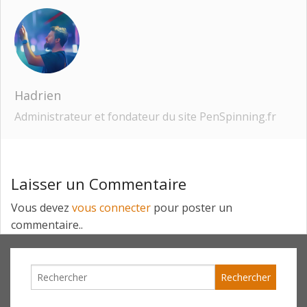
Hadrien
Administrateur et fondateur du site PenSpinning.fr
Laisser un Commentaire
Vous devez
vous connecter
pour poster un
commentaire..