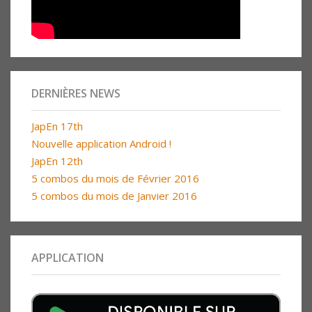
DERNIÈRES NEWS
JapEn 17th
Nouvelle application Android !
JapEn 12th
5 combos du mois de Février 2016
5 combos du mois de Janvier 2016
APPLICATION