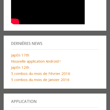
DERNIÈRES NEWS
JapEn 17th
Nouvelle application Android !
JapEn 12th
5 combos du mois de Février 2016
5 combos du mois de Janvier 2016
APPLICATION