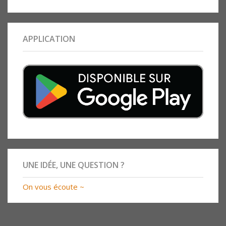
APPLICATION
UNE IDÉE, UNE QUESTION ?
On vous écoute ~