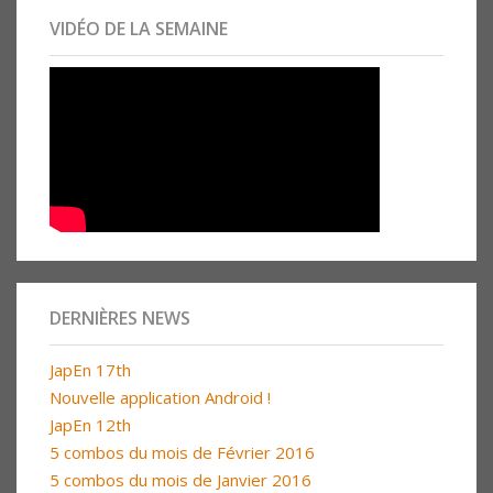
VIDÉO DE LA SEMAINE
DERNIÈRES NEWS
JapEn 17th
Nouvelle application Android !
JapEn 12th
5 combos du mois de Février 2016
5 combos du mois de Janvier 2016