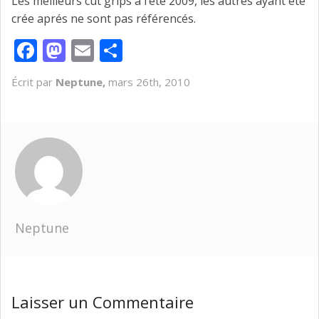
Les meilleurs cut grips à l’été 2009, les autres ayant été
crée aprés ne sont pas référencés.
Facebook
Mastodon
Email
Partager
Écrit par
Neptune,
mars 26th, 2010
Neptune
Laisser un Commentaire