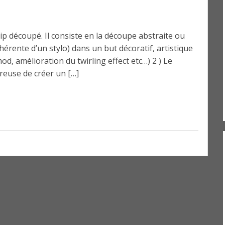
grip découpé. Il consiste en la découpe abstraite ou
érente d’un stylo) dans un but décoratif, artistique
od, amélioration du twirling effect etc…) 2 ) Le
reuse de créer un […]