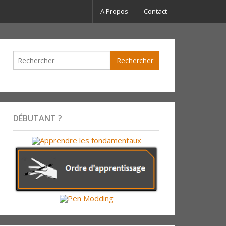
A Propos
Contact
DÉBUTANT ?